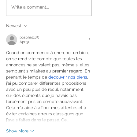
Write a comment...
Newest
posohi4185
Apr 30
Quand on commence à chercher un bien, 
on se rend vite compte que toutes les 
annonces ne se valent pas, même si elles 
semblent similaires au premier regard. En 
prenant le temps de 
decouvrir nos biens
, 
j’ai pu comparer différentes propositions 
avec un peu plus de recul, notamment 
sur des éléments que je n’avais pas 
forcément pris en compte auparavant. 
Cela m’a aidé à affiner mes attentes et à 
éviter certaines erreurs classiques que 
j’avais faites dans le passé. Ce…
Show More