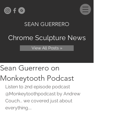
SEAN GUERRERO
Chrome Sculpture News
View All Posts »
Sean Guerrero on
Monkeytooth Podcast
Listen to 2nd episode podcast 
@Monkeytoothpodcast by Andrew 
Couch... we covered just about 
everything....