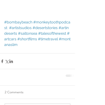
#bombaybeach
#monkeytoothpodca
st
#artistsudios
#desertstories
#artin
deserts
#saltonsea
#talesofthewest
#
artcars
#shortfilms
#timetravel
#mont
anaslim
2 Comments